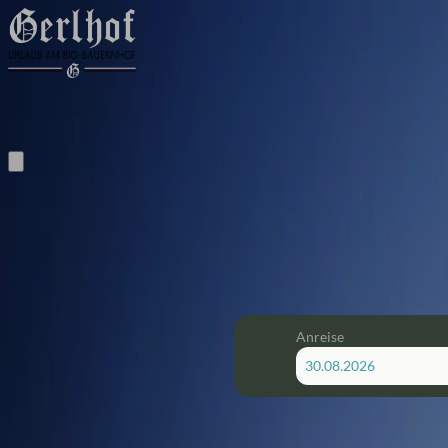
Buchen
Verfügbarkeit prüfen und direkt buchen
Anreise
Verfügbare Angebote